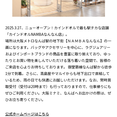
2025.3.27、ニューオープン！カインドオルで最も駅チカな店舗
「カインドオルNAMBAなんなん店」。
場所は大阪メトロなんば駅の地下街【ＮＡＭＢＡなんなん】の一
画になります。バッグやアクセサリーを中心に、ラグジュアリー
およびインポートブランドの商品を豊富に取り揃えており、ゆっ
たりとお買い物を楽しんでいただける落ち着いた空間で、皆様の
ご来店を心よりお待ちしております。 御堂筋線なんば駅から徒歩
1分で到着。さらに、高島屋やマルイからも地下出口で直結して
いるため、雨の日でも快適にお越しいただけます。なお、常時買
取受付（受付は20時まで）も行っておりますので、仕事帰りにも
ぜひご利用ください。大阪ミナミ、なんばへお出かけの際は、ぜ
ひお立ち寄りください。
公式ホームページはこちら